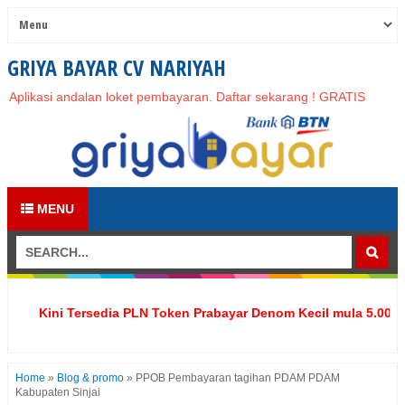
GRIYA BAYAR CV NARIYAH
Aplikasi andalan loket pembayaran. Daftar sekarang ! GRATIS
MENU
Kini Tersedia PLN Token Prabayar Denom Kecil mula 5.000 hin
Home
»
Blog & promo
»
PPOB Pembayaran tagihan PDAM PDAM
Kabupaten Sinjai