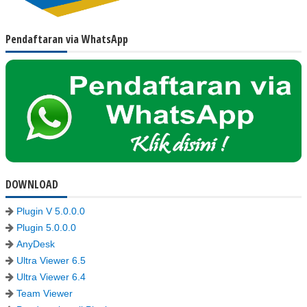
Pendaftaran via WhatsApp
DOWNLOAD
Plugin V 5.0.0.0
Plugin 5.0.0.0
AnyDesk
Ultra Viewer 6.5
Ultra Viewer 6.4
Team Viewer