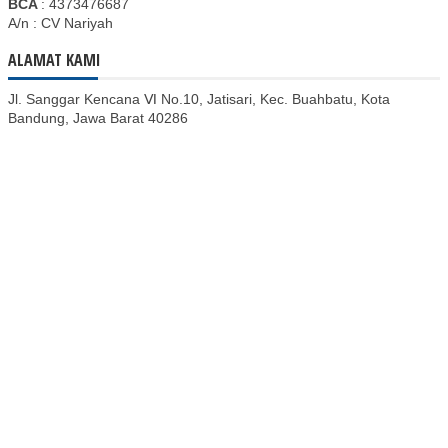
BCA
: 4373476687
A/n : CV Nariyah
ALAMAT KAMI
Jl. Sanggar Kencana Ⅵ No.10, Jatisari, Kec. Buahbatu, Kota
Bandung, Jawa Barat 40286