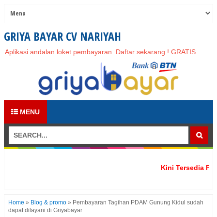
GRIYA BAYAR CV NARIYAH
Aplikasi andalan loket pembayaran. Daftar sekarang ! GRATIS
MENU
Kini Tersedia PLN T
Home
»
Blog & promo
»
Pembayaran Tagihan PDAM Gunung Kidul sudah
dapat dilayani di Griyabayar