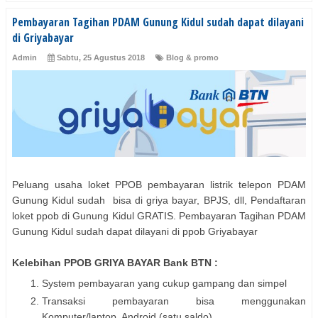
Pembayaran Tagihan PDAM Gunung Kidul sudah dapat dilayani
di Griyabayar
Admin
Sabtu, 25 Agustus 2018
Blog & promo
Peluang usaha loket PPOB pembayaran listrik telepon PDAM
Gunung Kidul sudah bisa di griya bayar, BPJS, dll, Pendaftaran
loket ppob di Gunung Kidul GRATIS. Pembayaran Tagihan PDAM
Gunung Kidul sudah dapat dilayani di ppob Griyabayar
Kelebihan PPOB GRIYA BAYAR Bank BTN :
System pembayaran yang cukup gampang dan simpel
Transaksi pembayaran bisa menggunakan
Komputer/laptop, Android (satu saldo)